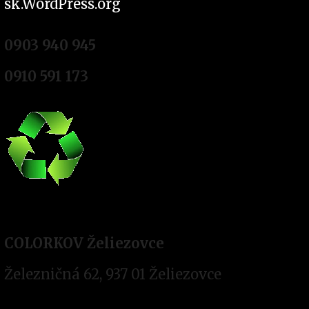
sk.WordPress.org
0903 940 945
0910 591 173
COLORKOV Želiezovce
Železničná 62, 937 01 Želiezovce