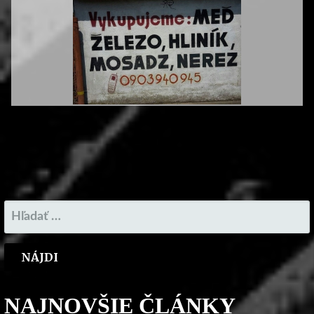
NAJNOVŠIE ČLÁNKY