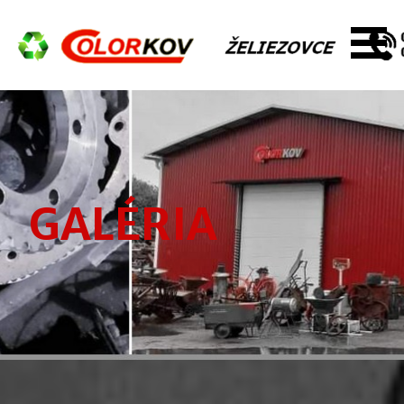
GALÉRIA