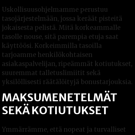
Uskollisuusohjelmamme perustuu
tasojärjestelmään, jossa keräät pisteitä
jokaisesta pelistä. Mitä korkeammalle
tasolle nouse, sitä parempia etuja saat
käyttöösi. Korkeimmilla tasoilla
tarjoamme henkilökohtaisen
asiakaspalvelijan, ripeämmät kotiutukset,
suuremmat talletuslimiitit sekä
yksilöllisesti räätälöityjä bonustarjouksia.
MAKSUMENETELMÄT
SEKÄ KOTIUTUKSET
Ymmärrämme, että nopeat ja turvalliset