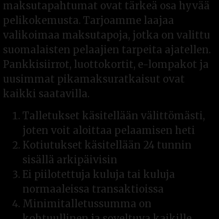
maksutapahtumat ovat tärkeä osa hyvää
pelikokemusta. Tarjoamme laajaa
valikoimaa maksutapoja, jotka on valittu
suomalaisten pelaajien tarpeita ajatellen.
Pankkisiirrot, luottokortit, e-lompakot ja
uusimmat pikamaksuratkaisut ovat
kaikki saatavilla.
Talletukset käsitellään välittömästi,
joten voit aloittaa pelaamisen heti
Kotiutukset käsitellään 24 tunnin
sisällä arkipäivisin
Ei piilotettuja kuluja tai kuluja
normaaleissa transaktioissa
Minimitalletussumma on
kohtuullinen ja soveltuva kaikille