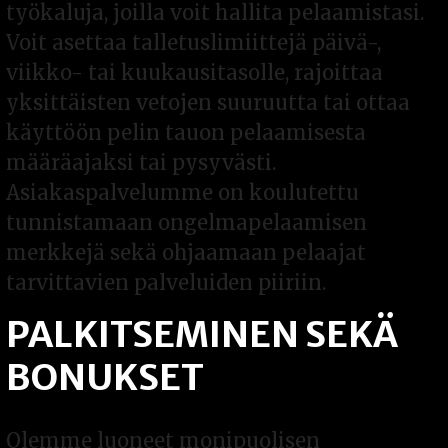
työkaluja, joilla voit hallita pelaamistasi.
Voit asettaa talletuslimiittejä päivä-,
viikko- tai kuukausitasolle, rajoittaa
yksittäisten vetojen suuruutta tai ottaa
käyttöön pelin tauon pelaamisesta
määräajaksi tai pysyvästi.
Asiakaspalvelumme on koulutettu
tunnistamaan ongelmapelaamisen
merkkejä sekä ohjaamaan pelaajat
tarvittavien palveluiden piiriin.
PALKITSEMINEN SEKÄ
BONUKSET
Olemme luoneet monipuolisen