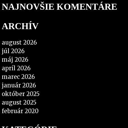
NAJNOVŠIE KOMENTÁRE
ARCHÍV
august 2026
júl 2026
máj 2026
apríl 2026
marec 2026
január 2026
október 2025
august 2025
február 2020