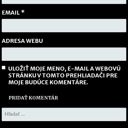
U
EMAIL
*
ADRESA WEBU
ULOŽIŤ MOJE MENO, E-MAIL A WEBOVÚ
STRÁNKU V TOMTO PREHLIADAČI PRE
MOJE BUDÚCE KOMENTÁRE.
H
Ľ