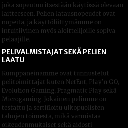
joka sopeutuu itsestään käytössä olevaan
laitteeseen. Pelien latausnopeudet ovat
nopeita, ja käyttöliittymämme on
intuitiivinen myös aloittelijoille sopiva
pelaajille.
PELIVALMISTAJAT SEKÄ PELIEN
LAATU
Kumppaneinamme ovat tunnustetut
pelitoimittajat kuten NetEnt, Play’n GO,
Evolution Gaming, Pragmatic Play sekä
Microgaming. Jokainen pelimme on
testattu ja sertifioitu ulkopuolisten
tahojen toimesta, mikä varmistaa
oikeudenmukaiset sekä aidosti