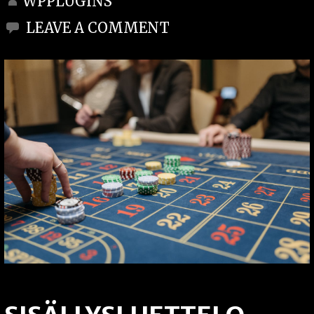
WPPLUGINS
LEAVE A COMMENT