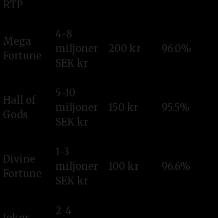
RTP
4-8
Mega
miljoner
200 kr
96.0%
Fortune
SEK kr
5-10
Hall of
miljoner
150 kr
95.5%
Gods
SEK kr
1-3
Divine
miljoner
100 kr
96.6%
Fortune
SEK kr
2-4
Joker