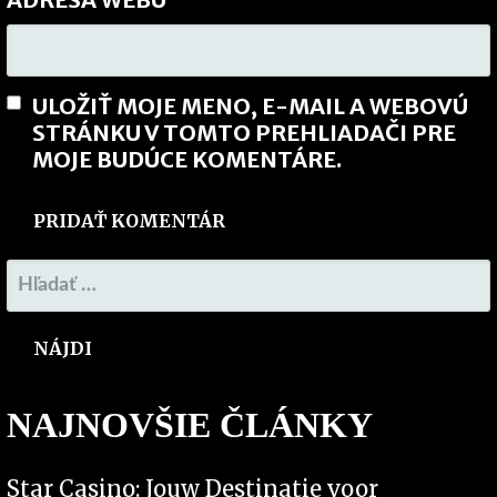
ULOŽIŤ MOJE MENO, E-MAIL A WEBOVÚ
STRÁNKU V TOMTO PREHLIADAČI PRE
MOJE BUDÚCE KOMENTÁRE.
H
Ľ
A
D
A
NAJNOVŠIE ČLÁNKY
Ť
:
Star Casino: Jouw Destinatie voor