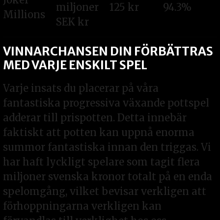
miljoner
125 kr
94.3%
Millions
SEK kr
VINNARCHANSEN DIN FÖRBÄTTRAS
MED VARJE ENSKILT SPEL
Varje insats du placerar på våra
fantastiska progressiva växande pottspel
adderar till prispotten. Detta innebär
faktiskt att potten kan uppnå enorma
summor fantastiska innan den triggas. Vi
har haft lyckligt spelare som tagit flera
miljoner svenska kronor totalt på en enda
spelomgång, vilket bevisar verkligen att
förhoppningarna verkligen kan