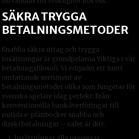
förvandlas till verklighet hos oss.
SÄKRA TRYGGA
BETALNINGSMETODER
Snabba säkra uttag och trygga
insättningar är grundpelarna viktiga i vår
betalningsfilosofi. Vi erbjuder ett brett
omfattande sortiment av
betalningsmetoder olika som fungerar för
svenska spelare idag perfekt. Från
konventionella banköverföringar till
nutida e-plånböcker snabba och
direktbetalningar – valet är ditt.
Insättningar alla processas