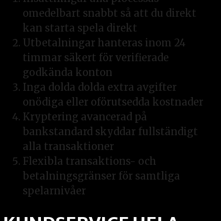
omedelbart snabbt så att du direkt
kan starta spela direkt
Utbetalningar hanteras inom 24
timmar säkert för verifierade
godkända konton
Inga dolda dolda extra avgifter
onödiga eller oförutsedda kostnader
Kryptering avancerad på
bankstandard skyddar fullständigt
alla transaktioner
Flexibla transaktions- och
betalningsgränser för samtliga
spelarnivåer