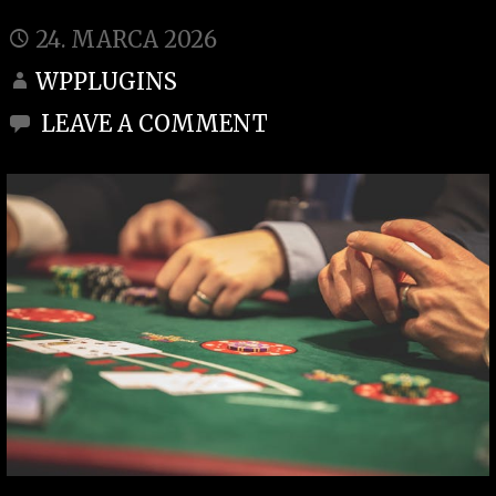
24. MARCA 2026
WPPLUGINS
LEAVE A COMMENT